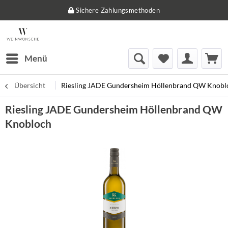
Sichere Zahlungsmethoden
Menü
Übersicht
Riesling JADE Gundersheim Höllenbrand QW Knobl
Riesling JADE Gundersheim Höllenbrand QW
Knobloch