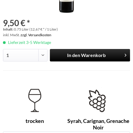
9,50 € *
Inhalt:
0.75 Liter (12,67 € * / 1 Liter)
inkl. MwSt.
zzgl. Versandkosten
Lieferzeit 3-5 Werktage
In den
Warenkorb
trocken
Syrah, Carignan, Grenache
Noir