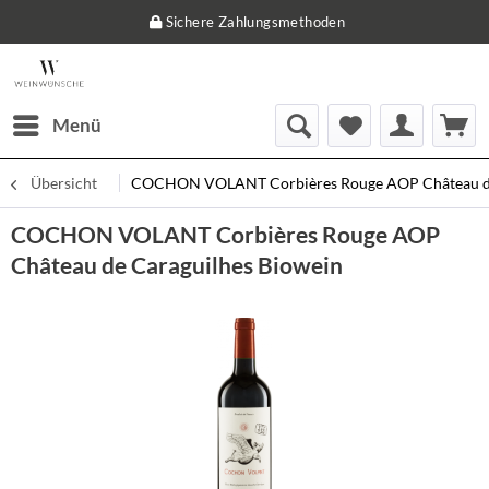
Sichere Zahlungsmethoden
Menü
Übersicht
COCHON VOLANT Corbières Rouge AOP Château de
COCHON VOLANT Corbières Rouge AOP
Château de Caraguilhes Biowein