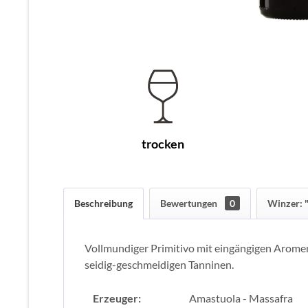
trocken
Beschreibung
Bewertungen
0
Winzer: 
Vollmundiger Primitivo mit eingängigen Aromen
seidig-geschmeidigen Tanninen.
Erzeuger:
Amastuola - Massafra