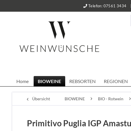
Telefon: 07561 3434
Home
BIOWEINE
REBSORTEN
REGIONEN
Übersicht
BIOWEINE
BIO - Rotwein
Primitivo Puglia IGP Amast