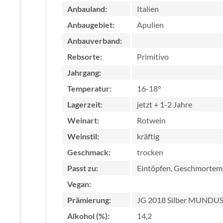
Anbauland:
Italien
Anbaugebiet:
Apulien
Anbauverband:
Rebsorte:
Primitivo
Jahrgang:
Temperatur:
16-18°
Lagerzeit:
jetzt + 1-2 Jahre
Weinart:
Rotwein
Weinstil:
kräftig
Geschmack:
trocken
Passt zu:
Eintöpfen, Geschmortem,
Vegan:
Prämierung:
JG 2018 Silber MUNDUS
Alkohol (%):
14,2