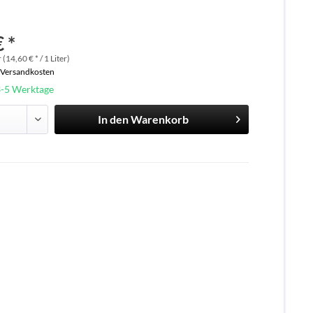
 *
 (14,60 € * / 1 Liter)
. Versandkosten
3-5 Werktage
In den
Warenkorb