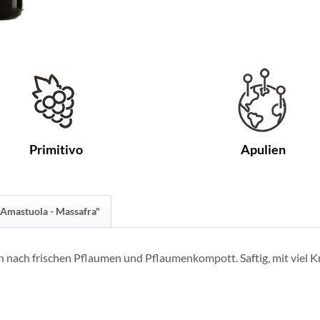
Primitivo
Apulien
"Amastuola - Massafra"
 nach frischen Pflaumen und Pflaumenkompott. Saftig, mit viel K