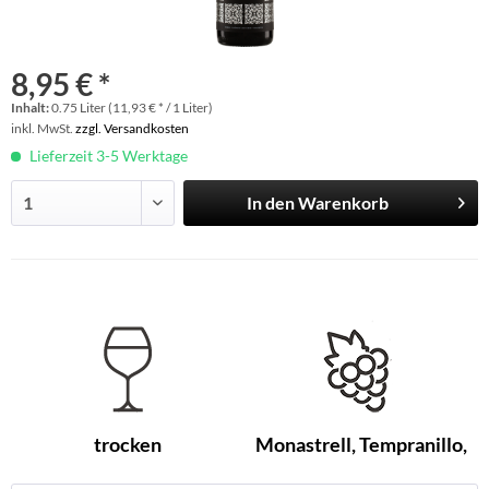
8,95 € *
Inhalt:
0.75 Liter (11,93 € * / 1 Liter)
inkl. MwSt.
zzgl. Versandkosten
Lieferzeit 3-5 Werktage
In den
Warenkorb
trocken
Monastrell, Tempranillo,