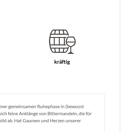
kräftig
u einer gemeinsamen Ruhephase in (bewusst
ich feine Anklänge von Bittermandeln, die für
bild ab. Hat Gaumen und Herzen unserer