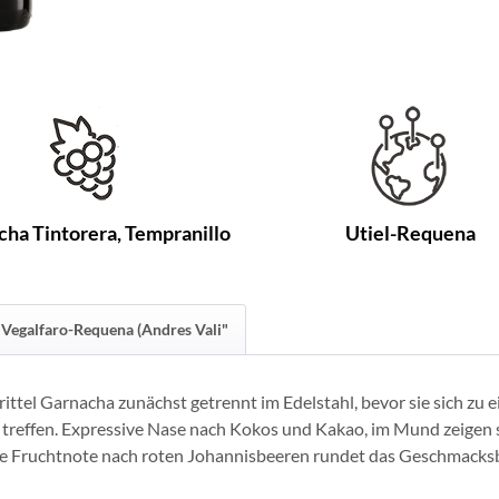
cha Tintorera, Tempranillo
Utiel-Requena
"Vegalfaro-Requena (Andres Vali"
rittel Garnacha zunächst getrennt im Edelstahl, bevor sie sich z
 treffen. Expressive Nase nach Kokos und Kakao, im Mund zeigen s
e Fruchtnote nach roten Johannisbeeren rundet das Geschmacks