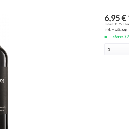
6,95 € 
Inhalt:
0.75 Liter
inkl. MwSt.
zzgl
Lieferzeit 