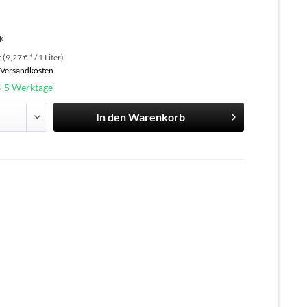
*
 (9,27 € * / 1 Liter)
. Versandkosten
3-5 Werktage
In den
Warenkorb