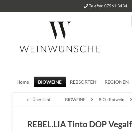
Telefon: 07561 3434
Home
BIOWEINE
REBSORTEN
REGIONEN
Übersicht
BIOWEINE
BIO - Rotwein
REBEL.LIA Tinto DOP Vegalf