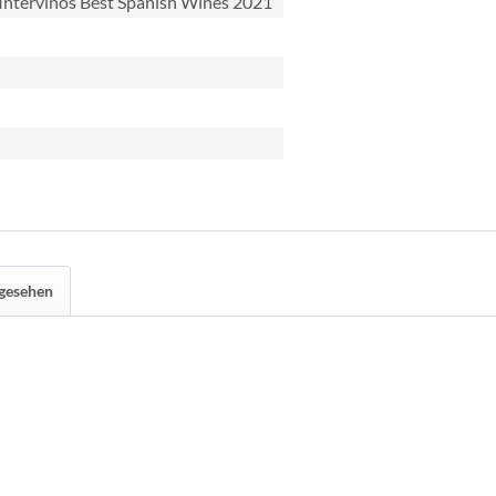
Intervinos Best Spanish Wines 2021
ngesehen