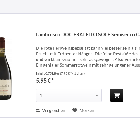
Lambrusco DOC FRATELLO SOLE Semisecco Can
Die rote Perlweinspezialität kann viel besser sein als 
Frucht mit Erdbeeranklängen. Die feine Restsüße des
und wirkt am Gaumen sehr ausgewogen. Also Vorurtei
Ein genialer Sommerrotwein mit sehr gelungener Ausst
Inhalt
0.75 Liter
(7,93 € * / 1 Liter)
5,95 € *
Vergleichen
Merken