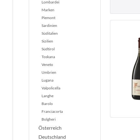
Lombardei
Marken
Piemont
Sardinien
Süditalien
Sizilien
Südtirol
Toskana
Veneto
Umbrien
Lugana
Valpolicella
Langhe
Barolo
Franciacorta
Bolgheri
Österreich
Deutschland