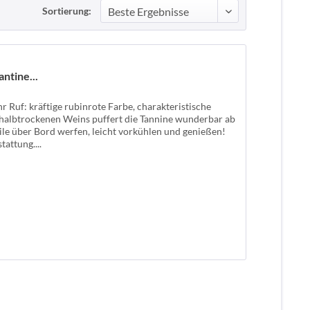
Sortierung:
tine...
ihr Ruf: kräftige rubinrote Farbe, charakteristische
 halbtrockenen Weins puffert die Tannine wunderbar ab
le über Bord werfen, leicht vorkühlen und genießen!
attung....