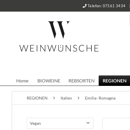
Telefon: 07561 3434
Home
BIOWEINE
REBSORTEN
REGIONEN
REGIONEN
Italien
Emilia- Romagna
Vegan