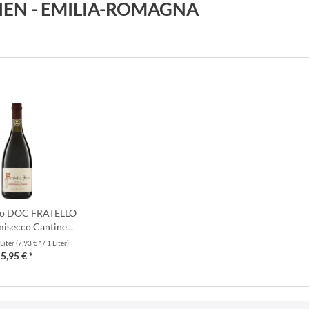
LIEN - EMILIA-ROMAGNA
co DOC FRATELLO
isecco Cantine...
 Liter
(7,93 € * / 1 Liter)
5,95 € *