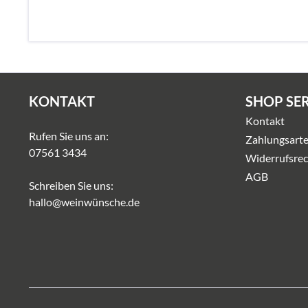
KONTAKT
SHOP SE
Kontakt
Rufen Sie uns an:
Zahlungsart
07561 3434
Widerrufsrec
AGB
Schreiben Sie uns:
hallo@weinwünsche.de