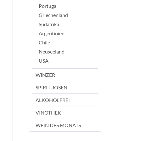
Portugal
Griechenland
Südafrika
Argentinien
Chile
Neuseeland
USA
WINZER
SPIRITUOSEN
ALKOHOLFREI
VINOTHEK
WEIN DES MONATS