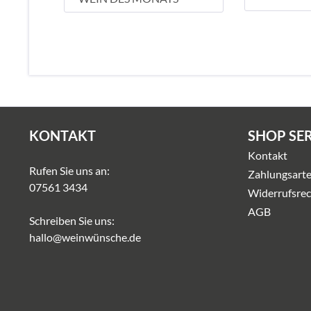
KONTAKT
SHOP SE
Kontakt
Rufen Sie uns an:
Zahlungsart
07561 3434
Widerrufsrec
AGB
Schreiben Sie uns:
hallo@weinwünsche.de