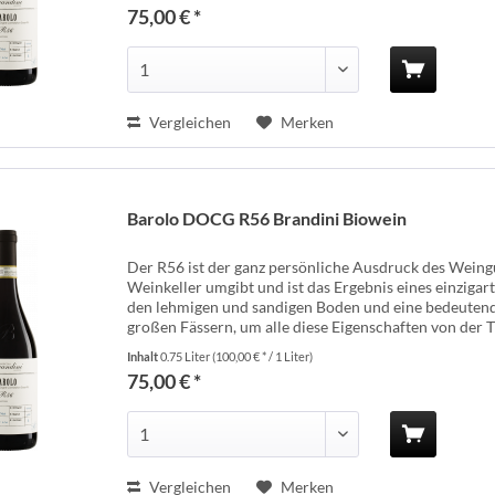
75,00 € *
Vergleichen
Merken
Barolo DOCG R56 Brandini Biowein
Der R56 ist der ganz persönliche Ausdruck des Weingu
Weinkeller umgibt und ist das Ergebnis eines einzigar
den lehmigen und sandigen Boden und eine bedeutende 
großen Fässern, um alle diese Eigenschaften von der Tr
Inhalt
0.75 Liter
(100,00 € * / 1 Liter)
75,00 € *
Vergleichen
Merken