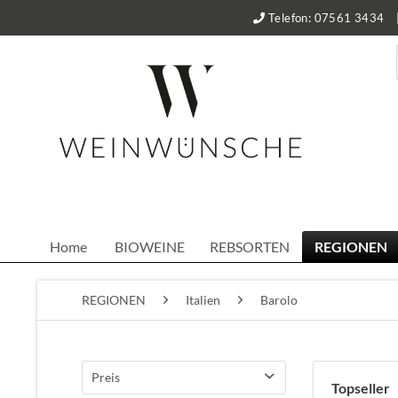
Telefon: 07561 3434
Home
BIOWEINE
REBSORTEN
REGIONEN
REGIONEN
Italien
Barolo
Preis
Topseller