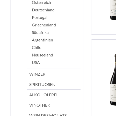
Österreich
Deutschland
Portugal
Griechenland
Südafrika
Argentinien
Chile
Neuseeland
USA
WINZER
SPIRITUOSEN
ALKOHOLFREI
VINOTHEK
WEIN DES MONATS