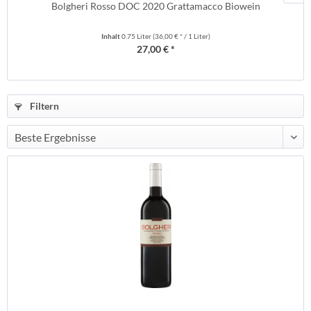
Bolgheri Rosso DOC 2020 Grattamacco Biowein
Inhalt
0.75 Liter
(36,00 € * / 1 Liter)
27,00 € *
Filtern