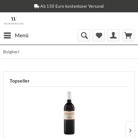
Ab 150 Euro kostenloser Versand
Menü
Bolgheri
Topseller